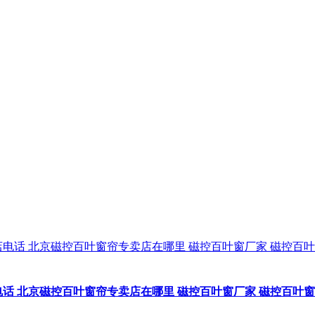
话 北京磁控百叶窗帘专卖店在哪里 磁控百叶窗厂家 磁控百叶窗