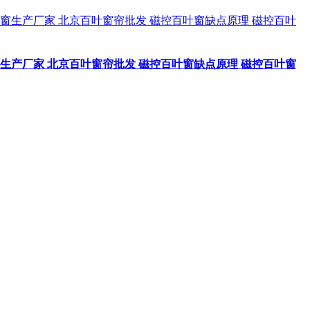
生产厂家 北京百叶窗帘批发 磁控百叶窗缺点原理 磁控百叶窗