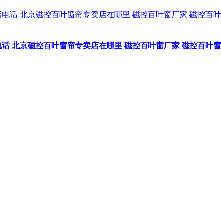
话 北京磁控百叶窗帘专卖店在哪里 磁控百叶窗厂家 磁控百叶窗