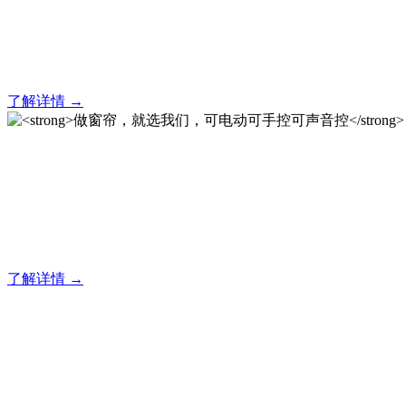
百叶窗帘 各种窗帘，可电动
40年专注于窗饰遮阳系统的研发，为你提供可电动可手控可声
了解详情 →
做窗帘，就选我们，可电动
可电动可手控可声音控的遮阳解决方案
了解详情 →
做窗帘，就选我们，可电动
可电动可手控可声音控的遮阳解决方案