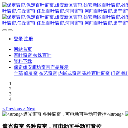
登录
注册
网站首页
百叶窗帘 拉珠百叶
资料下载
保定雄安廊坊窗帘产品展示
全部
蜂巢帘
布艺窗帘
内嵌式窗帘 磁控百叶窗帘
门帘 棉
<
Previous
>
Next
遮光窗帘 各种窗帘，可电动可手动可音控