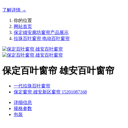
了解详情 →
你的位置
网站首页
保定雄安廊坊窗帘产品展示
拉珠百叶窗帘 电动百叶窗帘
保定百叶窗帘 雄安百叶窗帘
一代拉珠百叶窗帘
保定窗帘 雄安新区窗帘 15201087168
详细信息
规格参数
包装